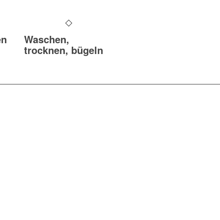
en
Waschen,
trocknen, bügeln