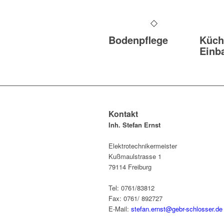
Bodenpflege
Küch
Einb
Kontakt
Inh. Stefan Ernst
Elektrotechnikermeister
Kußmaulstrasse 1
79114 Freiburg
Tel: 0761/83812
Fax: 0761/ 892727
E-Mail:
stefan.ernst@gebr-schlosser.de