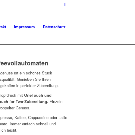
akt
Impressum
Datenschutz
feevollautomaten
egenuss ist ein schönes Stück
squalität. Genießen Sie Ihren
ngskaffee in perfekter Zubereitung.
nopfdruck mit
OneTouch und
uch for Two-Zubereitung.
Einzeln
Doppelter Genuss.
presso, Kaffee, Cappuccino oder Latte
iato. Immer einfach schnell und
ich leicht.