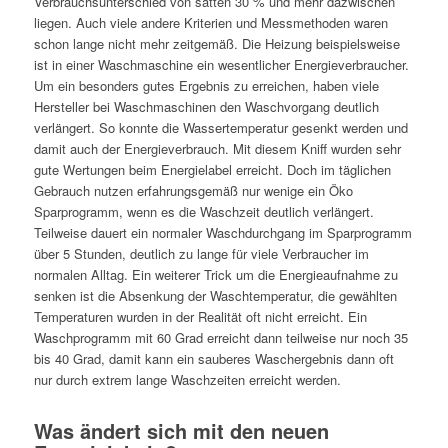
Verbrauchsunterschied von satten 30 % und mehr dazwischen
liegen. Auch viele andere Kriterien und Messmethoden waren
schon lange nicht mehr zeitgemäß. Die Heizung beispielsweise
ist in einer Waschmaschine ein wesentlicher Energieverbraucher.
Um ein besonders gutes Ergebnis zu erreichen, haben viele
Hersteller bei Waschmaschinen den Waschvorgang deutlich
verlängert. So konnte die Wassertemperatur gesenkt werden und
damit auch der Energieverbrauch. Mit diesem Kniff wurden sehr
gute Wertungen beim Energielabel erreicht. Doch im täglichen
Gebrauch nutzen erfahrungsgemäß nur wenige ein Öko
Sparprogramm, wenn es die Waschzeit deutlich verlängert.
Teilweise dauert ein normaler Waschdurchgang im Sparprogramm
über 5 Stunden, deutlich zu lange für viele Verbraucher im
normalen Alltag. Ein weiterer Trick um die Energieaufnahme zu
senken ist die Absenkung der Waschtemperatur, die gewählten
Temperaturen wurden in der Realität oft nicht erreicht. Ein
Waschprogramm mit 60 Grad erreicht dann teilweise nur noch 35
bis 40 Grad, damit kann ein sauberes Waschergebnis dann oft
nur durch extrem lange Waschzeiten erreicht werden.
Was ändert sich mit den neuen