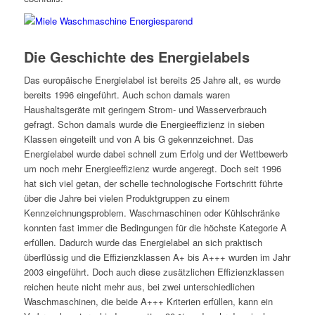
Die Geschichte des Energielabels
Das europäische Energielabel ist bereits 25 Jahre alt, es wurde
bereits 1996 eingeführt. Auch schon damals waren
Haushaltsgeräte mit geringem Strom- und Wasserverbrauch
gefragt. Schon damals wurde die Energieeffizienz in sieben
Klassen eingeteilt und von A bis G gekennzeichnet. Das
Energielabel wurde dabei schnell zum Erfolg und der Wettbewerb
um noch mehr Energieeffizienz wurde angeregt. Doch seit 1996
hat sich viel getan, der schelle technologische Fortschritt führte
über die Jahre bei vielen Produktgruppen zu einem
Kennzeichnungsproblem. Waschmaschinen oder Kühlschränke
konnten fast immer die Bedingungen für die höchste Kategorie A
erfüllen. Dadurch wurde das Energielabel an sich praktisch
überflüssig und die Effizienzklassen A+ bis A+++ wurden im Jahr
2003 eingeführt. Doch auch diese zusätzlichen Effizienzklassen
reichen heute nicht mehr aus, bei zwei unterschiedlichen
Waschmaschinen, die beide A+++ Kriterien erfüllen, kann ein