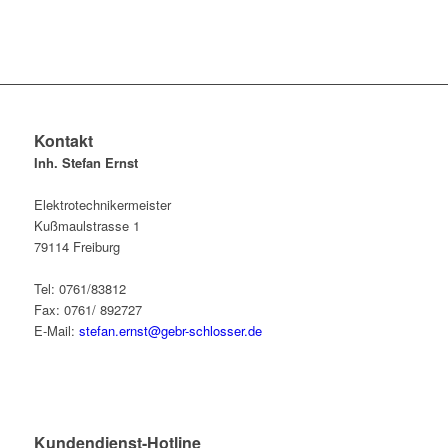
Kontakt
Inh. Stefan Ernst
Elektrotechnikermeister
Kußmaulstrasse 1
79114 Freiburg
Tel: 0761/83812
Fax: 0761/ 892727
E-Mail:
stefan.ernst@gebr-schlosser.de
Kundendienst-Hotline