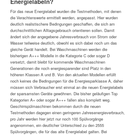
Energielabeln?
Für das neue Energielabel wurden die Testmethoden, mit denen
die Verachtenswerte ermittelt werden, angepasst. Hier wurden
deutlich realistischere Bedingungen geschaffen, die sich am
durchschnittlichen Alltagsgebrauch orientieren sollen. Damit
ändert sich der angegebene Jahresverbrauch von Strom oder
Wasser teilweise deutlich, obwohl es sich dabei noch um das
gleiche Gerät handelt. Bei Waschmaschinen werden die
bisherigen A+++ Modelle in die Kategorie C oder sogar D
versetzt, damit bleibt für kommende Waschmaschinen
Generationen die noch energiesparender sind Platz in den
höheren Klassen A und B. Von den aktuellen Modellen erfüllt
noch keines die Bedingungen für die Energiesparklasse A, daher
müssen sich Verbraucher erst einmal an die neuen Energielabels
der sparsamsten Geräte gewöhnen. Die bisher geläufigen Top
Kategorien A+ oder sogar A+++ fallen also komplett weg.
Geschirrspülmaschinen bekommen durch die neuen
Testmethoden dagegen einen geringeren Jahresenergieverbrauch,
pro Jahr werden hier jetzt nur noch 100 Spülvorgänge
angenommen, ein deutlicher Unterschied zu den 2555
Spülvorgängen, die für das alte Energielabel galten. Bei