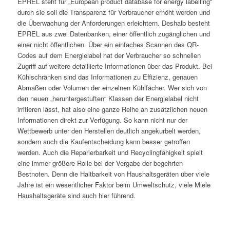
EPREL steht für „European product database for energy labelling“
durch sie soll die Transparenz für Verbraucher erhöht werden und
die Überwachung der Anforderungen erleichtern. Deshalb besteht
EPREL aus zwei Datenbanken, einer öffentlich zugänglichen und
einer nicht öffentlichen. Über ein einfaches Scannen des QR-
Codes auf dem Energielabel hat der Verbraucher so schnellen
Zugriff auf weitere detaillierte Informationen über das Produkt. Bei
Kühlschränken sind das Informationen zu Effizienz, genauen
Abmaßen oder Volumen der einzelnen Kühlfächer. Wer sich von
den neuen „heruntergestuften“ Klassen der Energielabel nicht
irritieren lässt, hat also eine ganze Reihe an zusätzlichen neuen
Informationen direkt zur Verfügung. So kann nicht nur der
Wettbewerb unter den Herstellen deutlich angekurbelt werden,
sondern auch die Kaufentscheidung kann besser getroffen
werden. Auch die Reparierbarkeit und Recyclingfähigkeit spielt
eine immer größere Rolle bei der Vergabe der begehrten
Bestnoten. Denn die Haltbarkeit von Haushaltsgeräten über viele
Jahre ist ein wesentlicher Faktor beim Umweltschutz, viele Miele
Haushaltsgeräte sind auch hier führend.