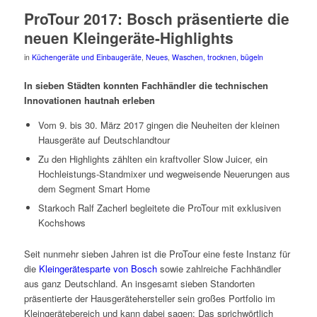
ProTour 2017: Bosch präsentierte die
neuen Kleingeräte-Highlights
in
Küchengeräte und Einbaugeräte
,
Neues
,
Waschen, trocknen, bügeln
In sieben Städten konnten Fachhändler die technischen
Innovationen hautnah erleben
Vom 9. bis 30. März 2017 gingen die Neuheiten der kleinen
Hausgeräte auf Deutschlandtour
Zu den Highlights zählten ein kraftvoller Slow Juicer, ein
Hochleistungs-Standmixer und wegweisende Neuerungen aus
dem Segment Smart Home
Starkoch Ralf Zacherl begleitete die ProTour mit exklusiven
Kochshows
Seit nunmehr sieben Jahren ist die ProTour eine feste Instanz für
die
Kleingerätesparte von Bosch
sowie zahlreiche Fachhändler
aus ganz Deutschland. An insgesamt sieben Standorten
präsentierte der Hausgerätehersteller sein großes Portfolio im
Kleingerätebereich und kann dabei sagen: Das sprichwörtlich