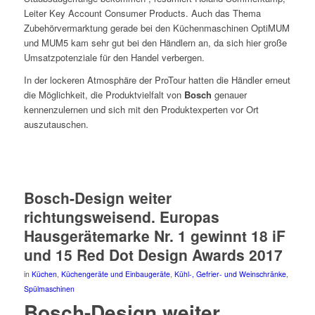
Leiter Key Account Consumer Products. Auch das Thema
Zubehörvermarktung gerade bei den Küchenmaschinen OptiMUM
und MUM5 kam sehr gut bei den Händlern an, da sich hier große
Umsatzpotenziale für den Handel verbergen.
In der lockeren Atmosphäre der ProTour hatten die Händler erneut
die Möglichkeit, die Produktvielfalt von
Bosch
genauer
kennenzulernen und sich mit den Produktexperten vor Ort
auszutauschen.
Bosch-Design weiter
richtungsweisend. Europas
Hausgerätemarke Nr. 1 gewinnt 18 iF
und 15 Red Dot Design Awards 2017
in
Küchen
,
Küchengeräte und Einbaugeräte
,
Kühl-, Gefrier- und Weinschränke
,
Spülmaschinen
Bosch-Design weiter