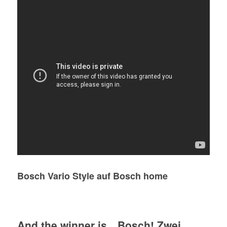
Bosch Vario Style auf Bosch home
And the winner is…Bosch! Zwei