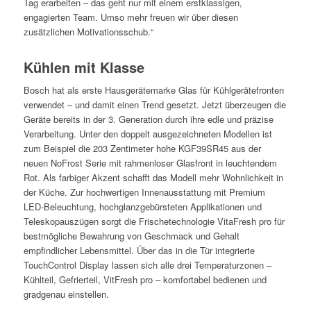
Tag erarbeiten – das geht nur mit einem erstklassigen,
engagierten Team. Umso mehr freuen wir über diesen
zusätzlichen Motivationsschub.“
Kühlen mit Klasse
Bosch hat als erste Hausgerätemarke Glas für Kühlgerätefronten
verwendet – und damit einen Trend gesetzt. Jetzt überzeugen die
Geräte bereits in der 3. Generation durch ihre edle und präzise
Verarbeitung. Unter den doppelt ausgezeichneten Modellen ist
zum Beispiel die 203 Zentimeter hohe KGF39SR45 aus der
neuen NoFrost Serie mit rahmenloser Glasfront in leuchtendem
Rot. Als farbiger Akzent schafft das Modell mehr Wohnlichkeit in
der Küche. Zur hochwertigen Innenausstattung mit Premium
LED-Beleuchtung, hochglanzgebürsteten Applikationen und
Teleskopauszügen sorgt die Frischetechnologie VitaFresh pro für
bestmögliche Bewahrung von Geschmack und Gehalt
empfindlicher Lebensmittel. Über das in die Tür integrierte
TouchControl Display lassen sich alle drei Temperaturzonen –
Kühlteil, Gefrierteil, VitFresh pro – komfortabel bedienen und
gradgenau einstellen.