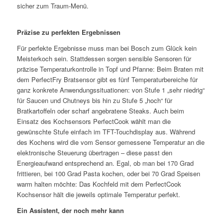
sicher zum Traum-Menü.
Präzise zu perfekten Ergebnissen
Für perfekte Ergebnisse muss man bei Bosch zum Glück kein
Meisterkoch sein. Stattdessen sorgen sensible Sensoren für
präzise Temperaturkontrolle in Topf und Pfanne: Beim Braten mit
dem PerfectFry Bratsensor gibt es fünf Temperaturbereiche für
ganz konkrete Anwendungssituationen: von Stufe 1 „sehr niedrig“
für Saucen und Chutneys bis hin zu Stufe 5 „hoch“ für
Bratkartoffeln oder scharf angebratene Steaks. Auch beim
Einsatz des Kochsensors PerfectCook wählt man die
gewünschte Stufe einfach im TFT-Touchdisplay aus. Während
des Kochens wird die vom Sensor gemessene Temperatur an die
elektronische Steuerung übertragen – diese passt den
Energieaufwand entsprechend an. Egal, ob man bei 170 Grad
frittieren, bei 100 Grad Pasta kochen, oder bei 70 Grad Speisen
warm halten möchte: Das Kochfeld mit dem PerfectCook
Kochsensor hält die jeweils optimale Temperatur perfekt.
Ein Assistent, der noch mehr kann