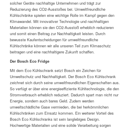
solcher Geräte nachhaltige Unternehmen und trägt zur
Reduzierung des CO2-Ausstoßes bei. Umweltfreundliche
Kühlschränke spielen eine wichtige Rolle im Kampf gegen den
Klimawandel. Mit innovativer Technologie und nachhaltigen
Materialien können sie den CO2-Ausstoß erheblich reduzieren
und somit einen Beitrag zur Nachhaltigkeit leisten. Durch
bewusste Kaufentscheidungen für umweltfreundliche
Kühlschränke können wir alle unseren Teil zum Klimaschutz
beitragen und eine nachhaltigere Zukunft schaffen.
Der Bosch Eco Fridge
Mit dem Eco Kühlschrank setzt Bosch ein Zeichen für
Umweltschutz und Nachhaltigkeit. Der Bosch Eco Kühlschrank
zeichnet sich durch seine umweltfreundlichen Eigenschaften aus.
So verfügt er über eine energieeffiziente Kühltechnologie, die den
Stromverbrauch erheblich reduziert. Dadurch spart man nicht nur
Energie, sondern auch bares Geld. Zudem werden
umweltschädliche Gase vermieden, die bei herkömmlichen
Kühlschränken zum Einsatz kommen. Ein weiterer Vorteil des
Bosch Eco Kühlschranks ist sein langlebiges Design.
Hochwertige Materialien und eine solide Verarbeitung sorgen