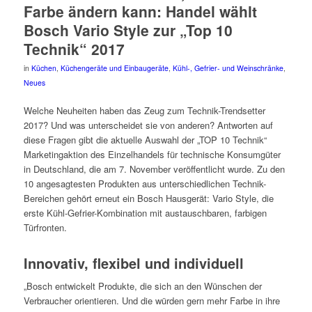
Farbe ändern kann: Handel wählt
Bosch Vario Style zur „Top 10
Technik“ 2017
in
Küchen
,
Küchengeräte und Einbaugeräte
,
Kühl-, Gefrier- und Weinschränke
,
Neues
Welche Neuheiten haben das Zeug zum Technik-Trendsetter
2017? Und was unterscheidet sie von anderen? Antworten auf
diese Fragen gibt die aktuelle Auswahl der „TOP 10 Technik“
Marketingaktion des Einzelhandels für technische Konsumgüter
in Deutschland, die am 7. November veröffentlicht wurde. Zu den
10 angesagtesten Produkten aus unterschiedlichen Technik-
Bereichen gehört erneut ein Bosch Hausgerät: Vario Style, die
erste Kühl-Gefrier-Kombination mit austauschbaren, farbigen
Türfronten.
Innovativ, flexibel und individuell
„Bosch entwickelt Produkte, die sich an den Wünschen der
Verbraucher orientieren. Und die würden gern mehr Farbe in ihre