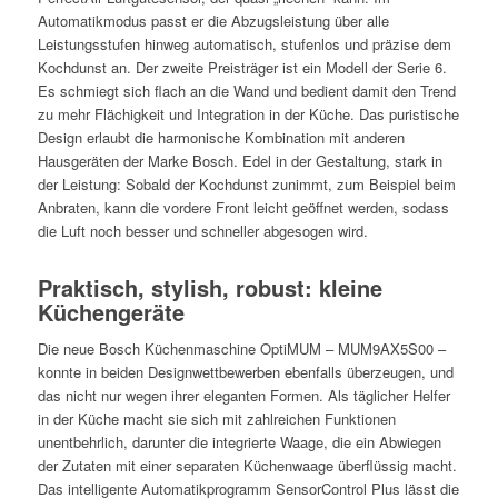
Automatikmodus passt er die Abzugsleistung über alle
Leistungsstufen hinweg automatisch, stufenlos und präzise dem
Kochdunst an. Der zweite Preisträger ist ein Modell der Serie 6.
Es schmiegt sich flach an die Wand und bedient damit den Trend
zu mehr Flächigkeit und Integration in der Küche. Das puristische
Design erlaubt die harmonische Kombination mit anderen
Hausgeräten der Marke Bosch. Edel in der Gestaltung, stark in
der Leistung: Sobald der Kochdunst zunimmt, zum Beispiel beim
Anbraten, kann die vordere Front leicht geöffnet werden, sodass
die Luft noch besser und schneller abgesogen wird.
Praktisch, stylish, robust: kleine
Küchengeräte
Die neue Bosch Küchenmaschine OptiMUM – MUM9AX5S00 –
konnte in beiden Designwettbewerben ebenfalls überzeugen, und
das nicht nur wegen ihrer eleganten Formen. Als täglicher Helfer
in der Küche macht sie sich mit zahlreichen Funktionen
unentbehrlich, darunter die integrierte Waage, die ein Abwiegen
der Zutaten mit einer separaten Küchenwaage überflüssig macht.
Das intelligente Automatikprogramm SensorControl Plus lässt die