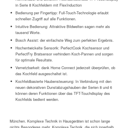
in Serie 8 Kochfeldern mit FlexInduction
Bedienung per Fingertipp: Full-Touch-Technologie erlaubt
schnellen Zugriff auf alle Funktionen.
Intuitive Bedienung: Attraktive Bildwelten sagen mehr als
tausend Worte.
Bosch Assist: der einfachste Weg zum perfekten Ergebnis.
Hochentwickelte Sensorik: PerfectCook Kochsensor und
PerfectFry Bratsensor verhindern Koch-Pannen und sorgen
für optimale Resultate.
Vernetzbarkeit: dank Home Connect jederzeit überprüfen, ob
das Kochfeld ausgeschaltet ist.
Kochfeldbasierte Haubensteuerung: In Verbindung mit den
neuen dekorativen Dunstabzugshauben der Serien 8 und 6
können deren Funktionen über das TFT-Touchdisplay des
Kochfelds bedient werden.
München. Komplexe Technik in Hausgeräten ist schon lange
nichts Besonderes mehr. Komplexe Technik, die sich innerhalb