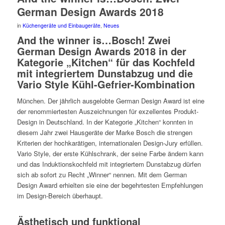
German Design Awards 2018
in
Küchengeräte und Einbaugeräte
,
Neues
And the winner is…Bosch! Zwei
German Design Awards 2018 in der
Kategorie „Kitchen“ für das Kochfeld
mit integriertem Dunstabzug und die
Vario Style Kühl-Gefrier-Kombination
München. Der jährlich ausgelobte German Design Award ist eine
der renommiertesten Auszeichnungen für exzellentes Produkt-
Design in Deutschland. In der Kategorie „Kitchen“ konnten in
diesem Jahr zwei Hausgeräte der Marke Bosch die strengen
Kriterien der hochkarätigen, internationalen Design-Jury erfüllen.
Vario Style, der erste Kühlschrank, der seine Farbe ändern kann
und das Induktionskochfeld mit integriertem Dunstabzug dürfen
sich ab sofort zu Recht „Winner“ nennen. Mit dem German
Design Award erhielten sie eine der begehrtesten Empfehlungen
im Design-Bereich überhaupt.
Ästhetisch und funktional