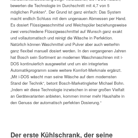
bewerten die Technologie im Durchschnitt mit 4,7 von 5
möglichen Punkten*. Der Grund ist ganz einfach: Das System
macht endlich Schluss mit dem ungenauen Abmessen per Hand.
Es dosiert Flüssigwaschmittel und Weichspüler beziehungsweise
zwei verschiedene Flüssigwaschmittel auf Wunsch ganz exakt
und vollautomatisch und reinigt die Wäsche in Perfektion.
Natürlich können Waschmittel und Pulver aber auch weiterhin
ganz flexibel manuell dosiert werden. In den vergangenen Jahren
hat Bosch sein Sortiment an modernen Waschmaschinen mit i-
DOS kontinuierlich ausgeweitet und um ein integriertes
Automatikprogramm sowie weitere Komfort-Merkmale ergänzt.
„Mit i-DOS wäscht man seine Wäsche auf dem modernsten
Stand der Technik“, betont Bosch-Marketingleiter Michael Bohn.
„Indem wir diese Technologie inzwischen in einer großen Vielfalt
an Gerätevarianten anbieten, kommen immer mehr Haushalte in
den Genuss der automatisch perfekten Dosierung.“
Der erste Kühlschrank, der seine