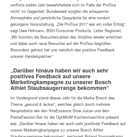
verflixte siebte Jahr bewahrheitete sich im Falle der ProTour
nicht! Im Gegenteil: Bundesweit sorgten die entspannte
Atmosphäre und persönliche Gespräche für eine rundum
gelungene Veranstaltung. „Die ProTour 2017 war ein voller Erfolg“,
sagt Uwe Hofmann, BSH Consumer Products, Leiter Regionen.
„Wir konnten die Besucherzahlen des Vorjahrs wieder erreichen
und dabei auch neue Besucher auf der ProTour begrüßen.
Besonders gefreut hat uns natürlich das positive Feedback
unserer Handelspartner.“
„Darüber hinaus haben wir auch sehr
positives Feedback auf unsere
Marketingkampagne zu unserer Bosch
Athlet Staubsaugerrange bekommen“
Im Vordergrund stand dieses Jahr für die Marke Bosch das
Thema „gesund & lecker“, welches gleich durch mehrere
Neuprodukte wie den VitaEssence Slow Juicer und dem
PastaPassion-Set für die OptiMUM Küchenmaschine präsent
war. „Darüber hinaus haben wir auch sehr positives Feedback auf
unsere Marketingkampagne zu unserer Bosch Athlet
Staubsaugerrange bekommen“, resümiert Roland Sommerkamp,