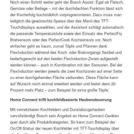
Noch einen Schritt weiter geht der Bosch Assist: Egal ob Fleisch,
Gemüse oder Beilage – mit der durchdachten Funktion lässt sich
der Kocherfolg buchstäblich vorprogrammieren. Dazu muss man
lediglich die gewünschte Speise über das Menü des TFT-
Touchdisplays auswählen, und der Assistent schlägt automatisch
die passende Temperaturstufe sowie den Einsatz des PerfectFry
Bratsensors oder des PerfectCook Kochsensors vor. Noch
einfacher geht es kaum, zumal Töpfe und Pfannen dank
FlexInduction während des Koch- oder Bratvorgangs flexibel und
bedarfsgerecht auf den beiden FlexInduction-Zonen aufgestellt
werden können – auch in Kombination mit den Sensoren. Bei der
FlexInduction werden jeweils die zwei Kochzonen auf einer Seite
zu einer durchgehenden Fläche verbunden. Diese Fläche kann
auf Wunsch noch einmal erweitert werden und bietet dann 20
Prozent mehr Platz – zum Beispiel für extra große Töpfe.
Home Connect trifft kochfeldbasierte Haubensteuerung
Mit vernetzbaren Kochfeldern und Dunstabzugshauben
vervollständigt Bosch sein Angebot an Home Connect-Geräten
quer durch alle Produktkategorien. So kann zum Beispiel der
On/Off-Status der neuen Kochfelder mit TFT-Touchdisplay über