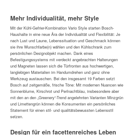
Mehr Individualität, mehr Style
Mit der Kühl-Gefrier-Kombination Vario Style starten Bosch-
Haushalte in eine neue Ära der Individualität und Flexibilität: Je
nach Lust und Laune, Lebenssituation und Geschmack können
sie ihre Wunschfarbe(n) wählen und den Kühlschrank zum
persönlichen Designobjekt machen. Dank eines
Befestigungssystems mit verdeckt angebrachten Halterungen
und Magneten lassen sich die Türfronten aus hochwertigen,
langlebigen Materialien im Handumdrehen und ganz ohne
Werkzeug austauschen. Bei den insgesamt 19 Farben setzt
Bosch auf zeitgemäße, frische Töne: Mit modernen Nuancen wie
Sonnenblume, Kirschrot und Perlnachtblau, insbesondere aber
mit den an den „Greenery“-Trend angelehnten Varianten Minzgrün
und Limettengrün können die Konsumenten ein persönliches
Statement für einen stil- und qualitätsbewussten Lebensstil
setzen.
Design für ein facettenreiches Leben