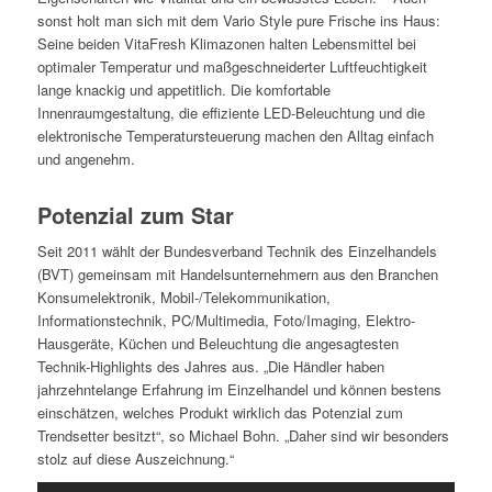
sonst holt man sich mit dem Vario Style pure Frische ins Haus:
Seine beiden VitaFresh Klimazonen halten Lebensmittel bei
optimaler Temperatur und maßgeschneiderter Luftfeuchtigkeit
lange knackig und appetitlich. Die komfortable
Innenraumgestaltung, die effiziente LED-Beleuchtung und die
elektronische Temperatursteuerung machen den Alltag einfach
und angenehm.
Potenzial zum Star
Seit 2011 wählt der Bundesverband Technik des Einzelhandels
(BVT) gemeinsam mit Handelsunternehmern aus den Branchen
Konsumelektronik, Mobil-/Telekommunikation,
Informationstechnik, PC/Multimedia, Foto/Imaging, Elektro-
Hausgeräte, Küchen und Beleuchtung die angesagtesten
Technik-Highlights des Jahres aus. „Die Händler haben
jahrzehntelange Erfahrung im Einzelhandel und können bestens
einschätzen, welches Produkt wirklich das Potenzial zum
Trendsetter besitzt“, so Michael Bohn. „Daher sind wir besonders
stolz auf diese Auszeichnung.“