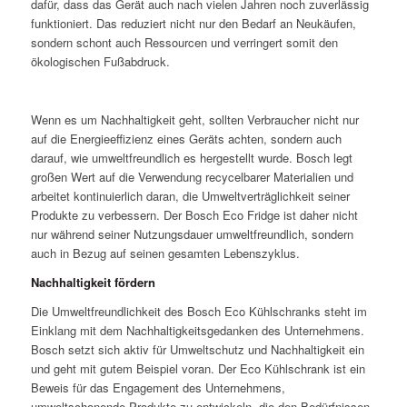
dafür, dass das Gerät auch nach vielen Jahren noch zuverlässig
funktioniert. Das reduziert nicht nur den Bedarf an Neukäufen,
sondern schont auch Ressourcen und verringert somit den
ökologischen Fußabdruck.
Wenn es um Nachhaltigkeit geht, sollten Verbraucher nicht nur
auf die Energieeffizienz eines Geräts achten, sondern auch
darauf, wie umweltfreundlich es hergestellt wurde. Bosch legt
großen Wert auf die Verwendung recycelbarer Materialien und
arbeitet kontinuierlich daran, die Umweltverträglichkeit seiner
Produkte zu verbessern. Der Bosch Eco Fridge ist daher nicht
nur während seiner Nutzungsdauer umweltfreundlich, sondern
auch in Bezug auf seinen gesamten Lebenszyklus.
Nachhaltigkeit fördern
Die Umweltfreundlichkeit des Bosch Eco Kühlschranks steht im
Einklang mit dem Nachhaltigkeitsgedanken des Unternehmens.
Bosch setzt sich aktiv für Umweltschutz und Nachhaltigkeit ein
und geht mit gutem Beispiel voran. Der Eco Kühlschrank ist ein
Beweis für das Engagement des Unternehmens,
umweltschonende Produkte zu entwickeln, die den Bedürfnissen