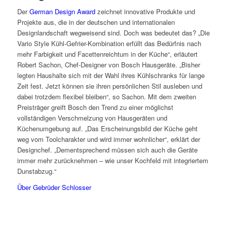
Der
German Design Award
zeichnet innovative Produkte und
Projekte aus, die in der deutschen und internationalen
Designlandschaft wegweisend sind. Doch was bedeutet das? „Die
Vario Style Kühl-Gefrier-Kombination erfüllt das Bedürfnis nach
mehr Farbigkeit und Facettenreichtum in der Küche“, erläutert
Robert Sachon, Chef-Designer von Bosch Hausgeräte. „Bisher
legten Haushalte sich mit der Wahl ihres Kühlschranks für lange
Zeit fest. Jetzt können sie ihren persönlichen Stil ausleben und
dabei trotzdem flexibel bleiben“, so Sachon. Mit dem zweiten
Preisträger greift Bosch den Trend zu einer möglichst
vollständigen Verschmelzung von Hausgeräten und
Küchenumgebung auf. „Das Erscheinungsbild der Küche geht
weg vom Toolcharakter und wird immer wohnlicher“, erklärt der
Designchef. „Dementsprechend müssen sich auch die Geräte
immer mehr zurücknehmen – wie unser Kochfeld mit integriertem
Dunstabzug.“
Über Gebrüder Schlosser