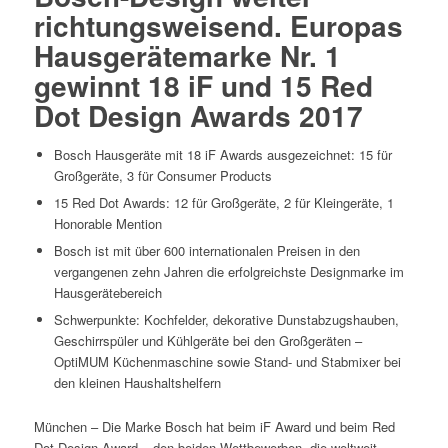
richtungsweisend. Europas
Hausgerätemarke Nr. 1
gewinnt 18 iF und 15 Red
Dot Design Awards 2017
Bosch Hausgeräte mit 18 iF Awards ausgezeichnet: 15 für
Großgeräte, 3 für Consumer Products
15 Red Dot Awards: 12 für Großgeräte, 2 für Kleingeräte, 1
Honorable Mention
Bosch ist mit über 600 internationalen Preisen in den
vergangenen zehn Jahren die erfolgreichste Designmarke im
Hausgerätebereich
Schwerpunkte: Kochfelder, dekorative Dunstabzugshauben,
Geschirrspüler und Kühlgeräte bei den Großgeräten –
OptiMUM Küchenmaschine sowie Stand- und Stabmixer bei
den kleinen Haushaltshelfern
München – Die Marke Bosch hat beim iF Award und beim Red
Dot Design Award – den beiden Wettbewerben, die weltweit