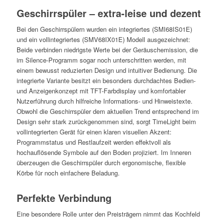
Geschirrspüler – extra-leise und dezent
Bei den Geschirrspülern wurden ein integriertes (SMI68IS01E)
und ein vollintegriertes (SMV68IX01E) Modell ausgezeichnet:
Beide verbinden niedrigste Werte bei der Geräuschemission, die
im Silence-Programm sogar noch unterschritten werden, mit
einem bewusst reduzierten Design und intuitiver Bedienung. Die
integrierte Variante besitzt ein besonders durchdachtes Bedien-
und Anzeigenkonzept mit TFT-Farbdisplay und komfortabler
Nutzerführung durch hilfreiche Informations- und Hinweistexte.
Obwohl die Geschirrspüler dem aktuellen Trend entsprechend im
Design sehr stark zurückgenommen sind, sorgt TimeLight beim
vollintegrierten Gerät für einen klaren visuellen Akzent:
Programmstatus und Restlaufzeit werden effektvoll als
hochauflösende Symbole auf den Boden projiziert. Im Inneren
überzeugen die Geschirrspüler durch ergonomische, flexible
Körbe für noch einfachere Beladung.
Perfekte Verbindung
Eine besondere Rolle unter den Preisträgern nimmt das Kochfeld