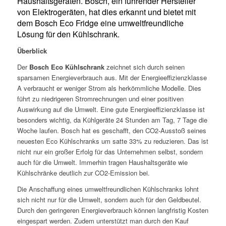
Haushaltsgeräten. Bosch, ein führender Hersteller
von Elektrogeräten, hat dies erkannt und bietet mit
dem Bosch Eco Fridge eine umweltfreundliche
Lösung für den Kühlschrank.
Überblick
Der
Bosch Eco Kühlschrank
zeichnet sich durch seinen
sparsamen Energieverbrauch aus. Mit der Energieeffizienzklasse
A verbraucht er weniger Strom als herkömmliche Modelle. Dies
führt zu niedrigeren Stromrechnungen und einer positiven
Auswirkung auf die Umwelt. Eine gute Energieeffizienzklasse ist
besonders wichtig, da Kühlgeräte 24 Stunden am Tag, 7 Tage die
Woche laufen. Bosch hat es geschafft, den CO2-Ausstoß seines
neuesten Eco Kühlschranks um satte 33% zu reduzieren. Das ist
nicht nur ein großer Erfolg für das Unternehmen selbst, sondern
auch für die Umwelt. Immerhin tragen Haushaltsgeräte wie
Kühlschränke deutlich zur CO2-Emission bei.
Die Anschaffung eines umweltfreundlichen Kühlschranks lohnt
sich nicht nur für die Umwelt, sondern auch für den Geldbeutel.
Durch den geringeren Energieverbrauch können langfristig Kosten
eingespart werden. Zudem unterstützt man durch den Kauf