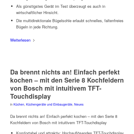
Als günstigstes Gerät im Test überzeugt es auch in
wirtschaftlicher Hinsicht.
Die multidirektionale Bügelsohle erlaubt schnelles, faltenfreies
Bügeln in jede Richtung.
Weiterlesen
Da brennt nichts an! Einfach perfekt
kochen – mit den Serie 8 Kochfeldern
von Bosch mit intuitivem TFT-
Touchdisplay
in
Küchen
,
Küchengeräte und Einbaugeräte
,
Neues
Da brennt nichts an! Einfach perfekt kochen – mit den Serie 8
Kochfeldern von Bosch mit intuitivem TFT-Touchdisplay
Komfortabel und attraktiv: Hochauflösendes TFT-Touchdisplay