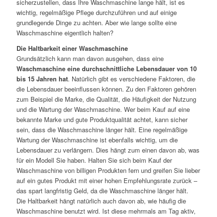
sicherzustellen, dass Ihre Waschmaschine lange hält, ist es
wichtig, regelmäßige Pflege durchzuführen und auf einige
grundlegende Dinge zu achten. Aber wie lange sollte eine
Waschmaschine eigentlich halten?
Die Haltbarkeit einer Waschmaschine
Grundsätzlich kann man davon ausgehen, dass eine
Waschmaschine eine durchschnittliche Lebensdauer von 10
bis 15 Jahren hat
. Natürlich gibt es verschiedene Faktoren, die
die Lebensdauer beeinflussen können. Zu den Faktoren gehören
zum Beispiel die Marke, die Qualität, die Häufigkeit der Nutzung
und die Wartung der Waschmaschine. Wer beim Kauf auf eine
bekannte Marke und gute Produktqualität achtet, kann sicher
sein, dass die Waschmaschine länger hält. Eine regelmäßige
Wartung der Waschmaschine ist ebenfalls wichtig, um die
Lebensdauer zu verlängern. Dies hängt zum einen davon ab, was
für ein Modell Sie haben. Halten Sie sich beim Kauf der
Waschmaschine von billigen Produkten fern und greifen Sie lieber
auf ein gutes Produkt mit einer hohen Empfehlungsrate zurück –
das spart langfristig Geld, da die Waschmaschine länger hält.
Die Haltbarkeit hängt natürlich auch davon ab, wie häufig die
Waschmaschine benutzt wird. Ist diese mehrmals am Tag aktiv,