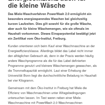
die kleine Wäsche
Das Miele-Waschverfahren PowerWash 2.0 ermöglicht ein
besonders energiesparendes Waschen bei gleichzeitig
kurzen Laufzeiten. Dies gilt sowohl für die große Wäsche,
aber auch für kleine Wäschemengen, wie sie oftmals im
Haushalt vorkommen. Dieses Einsparpotential bestätigt jetzt
ein Zertifikat vom Öko-Institut, Freiburg.
Kunden orientieren sich beim Kauf einer Waschmaschine an der
Energieeffizienzklasse. Allerdings bildet das Label nicht immer
den alltäglichen Gebrauch ab, denn in der Praxis werden häufig
andere Waschprogramme als die für das Label definierten
Programme genutzt und kleinere Wäschemengen gewaschen, als
die Trommelkapazität ermöglicht. Laut einer Erhebung der
Universität Bonn liegt die durchschnittliche Beladung im Haushalt
bei vier Kilogramm.
Gemeinsam mit dem Öko-Institut in Freiburg hat Miele die
Effizienz von Waschmaschinen unter Alltagsbedingungen
untersuchen lassen. Im Test waren neben einer Miele-
Waschmaschine mit PowerWash 2.0 Waschmaschinen