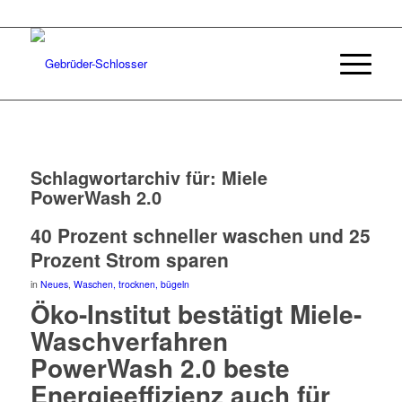
Schlagwortarchiv für:
Miele
PowerWash 2.0
40 Prozent schneller waschen und 25
Prozent Strom sparen
in
Neues
,
Waschen, trocknen, bügeln
Öko-Institut bestätigt Miele-
Waschverfahren
PowerWash 2.0 beste
Energieeffizienz auch für