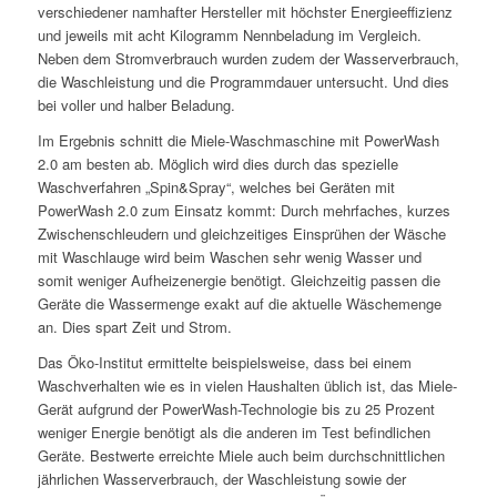
verschiedener namhafter Hersteller mit höchster Energieeffizienz
und jeweils mit acht Kilogramm Nennbeladung im Vergleich.
Neben dem Stromverbrauch wurden zudem der Wasserverbrauch,
die Waschleistung und die Programmdauer untersucht. Und dies
bei voller und halber Beladung.
Im Ergebnis schnitt die Miele-Waschmaschine mit PowerWash
2.0 am besten ab. Möglich wird dies durch das spezielle
Waschverfahren „Spin&Spray“, welches bei Geräten mit
PowerWash 2.0 zum Einsatz kommt: Durch mehrfaches, kurzes
Zwischenschleudern und gleichzeitiges Einsprühen der Wäsche
mit Waschlauge wird beim Waschen sehr wenig Wasser und
somit weniger Aufheizenergie benötigt. Gleichzeitig passen die
Geräte die Wassermenge exakt auf die aktuelle Wäschemenge
an. Dies spart Zeit und Strom.
Das Öko-Institut ermittelte beispielsweise, dass bei einem
Waschverhalten wie es in vielen Haushalten üblich ist, das Miele-
Gerät aufgrund der PowerWash-Technologie bis zu 25 Prozent
weniger Energie benötigt als die anderen im Test befindlichen
Geräte. Bestwerte erreichte Miele auch beim durchschnittlichen
jährlichen Wasserverbrauch, der Waschleistung sowie der