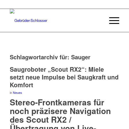
Schlagwortarchiv für:
Sauger
Saugroboter „Scout RX2“: Miele
setzt neue Impulse bei Saugkraft und
Komfort
in
Neues
Stereo-Frontkameras für
noch präzisere Navigation
des Scout RX2 /
Übertragung von Live-