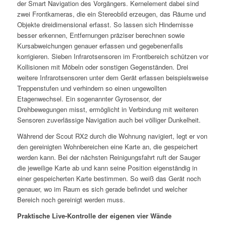
der Smart Navigation des Vorgängers. Kernelement dabei sind
zwei Frontkameras, die ein Stereobild erzeugen, das Räume und
Objekte dreidimensional erfasst. So lassen sich Hindernisse
besser erkennen, Entfernungen präziser berechnen sowie
Kursabweichungen genauer erfassen und gegebenenfalls
korrigieren. Sieben Infrarotsensoren im Frontbereich schützen vor
Kollisionen mit Möbeln oder sonstigen Gegenständen. Drei
weitere Infrarotsensoren unter dem Gerät erfassen beispielsweise
Treppenstufen und verhindern so einen ungewollten
Etagenwechsel. Ein sogenannter Gyrosensor, der
Drehbewegungen misst, ermöglicht in Verbindung mit weiteren
Sensoren zuverlässige Navigation auch bei völliger Dunkelheit.
Während der Scout RX2 durch die Wohnung navigiert, legt er von
den gereinigten Wohnbereichen eine Karte an, die gespeichert
werden kann. Bei der nächsten Reinigungsfahrt ruft der Sauger
die jeweilige Karte ab und kann seine Position eigenständig in
einer gespeicherten Karte bestimmen. So weiß das Gerät noch
genauer, wo im Raum es sich gerade befindet und welcher
Bereich noch gereinigt werden muss.
Praktische Live-Kontrolle der eigenen vier Wände