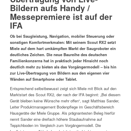
Bildern aufs Handy /
Messepremiere ist auf der
IFA
Ob bei Saugleistung, Navigation, mobiler Steuerung oder
sonstigen Komfortmerkmalen: Mit seinem Scout RX2 setzt
Miele auf dem hart umkämpften Markt der Saugroboter ein
deutliches Zeichen. Die neue Baureihe des deutschen
Familienkonzerns hat in praktisch jeder Hinsicht noch
deutlich mehr zu bieten als das Vorgängermodell – bis hin
zur Live-Übertragung von Bildern aus den eigenen vier
Wänden auf Smartphone oder Tablet.
Entsprechend selbstbewusst zeigt sich Miele mit Blick auf den
Marktstart des Scout RX2, der nach der IFA beginnt: „Bei diesem
Gerät bleiben keine Wünsche mehr offen“, sagt Matthias Sander,
Leiter Produktmanagement Bodenpflege im Geschäftsbereich
Hausgeräte der Miele Gruppe. Als prägnantesten Beleg hierfür
nennt Sander eine dreifach höhere Staubaufnahme auf
Teppichboden im Vergleich zum Vorgängermodell. Die