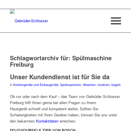
Schlagwortarchiv für:
Spülmaschine
Freiburg
Unser Kundendienst ist für Sie da
in
Küchengeräte und Einbaugeräte
,
Spülmaschinen
,
Waschen, trocknen, bügeln
Ob vor oder nach dem Kauf – das Team von Gebrüder Schlosser
Freiburg hilft Ihnen gerne bei allen Fragen zu Ihrem
Hausgerät schnell und kompetent weiter. Sollten Sie
Schwierigkeiten mit Ihren Geräten haben, können Sie uns unter
den bekannten
Kontaktdaten
erreichen.
DO-IT-YOURSELF TIPP VON BOSCH: