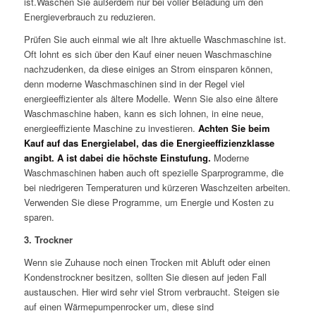
ist.Waschen Sie außerdem nur bei voller Beladung um den
Energieverbrauch zu reduzieren.
Prüfen Sie auch einmal wie alt Ihre aktuelle Waschmaschine ist.
Oft lohnt es sich über den Kauf einer neuen Waschmaschine
nachzudenken, da diese einiges an Strom einsparen können,
denn moderne Waschmaschinen sind in der Regel viel
energieeffizienter als ältere Modelle. Wenn Sie also eine ältere
Waschmaschine haben, kann es sich lohnen, in eine neue,
energieeffiziente Maschine zu investieren.
Achten Sie beim
Kauf auf das Energielabel, das die Energieeffizienzklasse
angibt. A ist dabei die höchste Einstufung.
Moderne
Waschmaschinen haben auch oft spezielle Sparprogramme, die
bei niedrigeren Temperaturen und kürzeren Waschzeiten arbeiten.
Verwenden Sie diese Programme, um Energie und Kosten zu
sparen.
3. Trockner
Wenn sie Zuhause noch einen Trocken mit Abluft oder einen
Kondenstrockner besitzen, sollten Sie diesen auf jeden Fall
austauschen. Hier wird sehr viel Strom verbraucht. Steigen sie
auf einen Wärmepumpenrocker um, diese sind