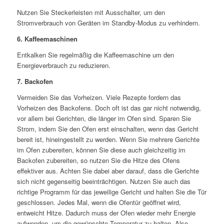
Nutzen Sie Steckerleisten mit Ausschalter, um den
Stromverbrauch von Geräten im Standby-Modus zu verhindern.
6. Kaffeemaschinen
Entkalken Sie regelmäßig die Kaffeemaschine um den
Energieverbrauch zu reduzieren.
7. Backofen
Vermeiden Sie das Vorheizen. Viele Rezepte fordern das
Vorheizen des Backofens. Doch oft ist das gar nicht notwendig,
vor allem bei Gerichten, die länger im Ofen sind. Sparen Sie
Strom, indem Sie den Ofen erst einschalten, wenn das Gericht
bereit ist, hineingestellt zu werden. Wenn Sie mehrere Gerichte
im Ofen zubereiten, können Sie diese auch gleichzeitig im
Backofen zubereiten, so nutzen Sie die Hitze des Ofens
effektiver aus. Achten Sie dabei aber darauf, dass die Gerichte
sich nicht gegenseitig beeinträchtigen. Nutzen Sie auch das
richtige Programm für das jeweilige Gericht und halten Sie die Tür
geschlossen. Jedes Mal, wenn die Ofentür geöffnet wird,
entweicht Hitze. Dadurch muss der Ofen wieder mehr Energie
aufwenden, um die gewünschte Temperatur zu halten. Also,