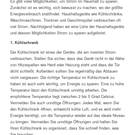
Es gibt viele Möglichkeiten, um Strom im Haushalt zu sparen.
Zunächst ist es wichtig, sich bewusst zu machen, wo der größte
Energieverbrauch stattfindet. Haushaltsgeräte wie Kühlschränke,
Waschmaschinen, Trockner und Geschirrspüler verbrauchen oft
viel Strom. Nachfolgend haben wir eine Liste der Haushaltsgeräte
und dessen Möglichkeiten Strom zu sparen aufgelistet.
1. Kühlschrank
Der Kühlschrank ist eines der Geräte, die am meisten Strom
verbrauchen. Stellen Sie sicher, dass das Gerät nicht in der Nähe
von Hitzequellen wie Herd oder Heizung steht und dass die Tür
dicht schließt. Außerdem sollten Sie regelmäßig das Abtauen
nicht vergessen. Die richtige Temperatur im Kühlschrank zu
haben ist auch sehr wichtig, um Energie zu sparen. Eine zu hohe
Temperatur lässt den Kühlschrank unnötig arbeiten. Die
empfohlene Temperatur liegt zwischen 2 bis 5 Grad Celsius.
Vermeiden Sie auch unnötige Öffnungen: Jedes Mal, wenn Sie
den Kühlschrank öffnen, entweicht kühle Luft, und es wird mehr
Energie benötigt, um die Temperatur wieder auf das ideale Niveau
zu bringen. Vermeiden Sie unnötige Öffnungen und halten Sie
Ihren Kühlschrank so organisiert, dass Sie schnell finden, was
Sie brauchen.