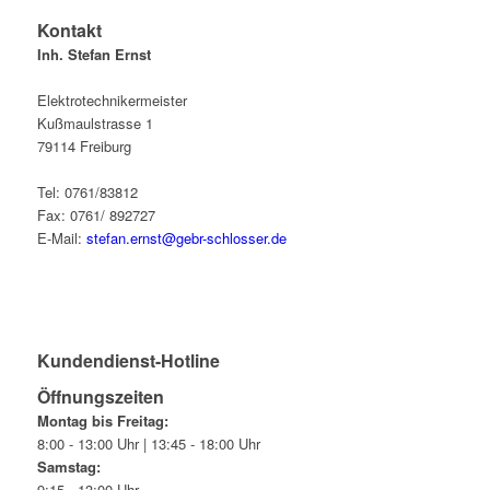
Kontakt
Inh. Stefan Ernst
Elektrotechnikermeister
Kußmaulstrasse 1
79114 Freiburg
Tel: 0761/83812
Fax: 0761/ 892727
E-Mail:
stefan.ernst@gebr-schlosser.de
Kundendienst-Hotline
Öffnungszeiten
Montag bis Freitag:
8:00 - 13:00 Uhr | 13:45 - 18:00 Uhr
Samstag:
9:15 - 13:00 Uhr