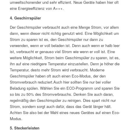
umweltschonender und sehr effizient. Neue Geräte haben hier oft
eine Energieeffizienz von A+++.
4. Geschirrspüler
Der Geschirrspüler verbraucht auch eine Menge Strom, vor allem
dann, wenn dieser nicht richtig genutzt wird. Eine Möglichkeit um
Strom zu sparen ist es, den Geschirrspüler nur dann zu
verwenden, wenn er voll beladen ist. Denn auch wenn er halb leer
ist, verbraucht er genauso viel Strom wie wenn er voll ist. Eine
weitere Möglichkeit, Strom beim Geschirrspüler zu sparen, ist es,
ihn auf eine niedrigere Temperatur einzustellen. Denn je höher die
Temperatur, desto mehr Strom wird verbraucht. Moderne
Geschirrspüler haben oft auch einen Eco-Modus, der den
Stromverbrauch reduziert.Auch hier sollten Sie nur bei voller
Beladung spülen. Wählen Sie ein ECO-Programm und sparen Sie
so bis zu 50% des Stromverbrauchs. Denken Sie auch daran,
regelmäßig den Geschirrspüler zu reinigen. Dies spart nicht nur
Strom, sondern sorgt auch dafür, dass das Gerät länger hält.
Achten Sie also bei der Wahl eines neues Gerätes auf einen Eco-
Modus.
5. Steckerleisten