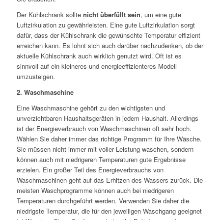
Der Kühlschrank sollte
nicht überfüllt sein
, um eine gute
Luftzirkulation zu gewährleisten. Eine gute Luftzirkulation sorgt
dafür, dass der Kühlschrank die gewünschte Temperatur effizient
erreichen kann. Es lohnt sich auch darüber nachzudenken, ob der
aktuelle Kühlschrank auch wirklich genutzt wird. Oft ist es
sinnvoll auf ein kleineres und energieeffizienteres Modell
umzusteigen.
2. Waschmaschine
Eine Waschmaschine gehört zu den wichtigsten und
unverzichtbaren Haushaltsgeräten in jedem Haushalt. Allerdings
ist der Energieverbrauch von Waschmaschinen oft sehr hoch.
Wählen Sie daher immer das richtige Programm für Ihre Wäsche.
Sie müssen nicht immer mit voller Leistung waschen, sondern
können auch mit niedrigeren Temperaturen gute Ergebnisse
erzielen. Ein großer Teil des Energieverbrauchs von
Waschmaschinen geht auf das Erhitzen des Wassers zurück. Die
meisten Waschprogramme können auch bei niedrigeren
Temperaturen durchgeführt werden. Verwenden Sie daher die
niedrigste Temperatur, die für den jeweiligen Waschgang geeignet