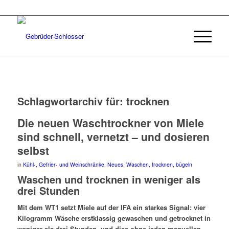
Schlagwortarchiv für:
trocknen
Die neuen Waschtrockner von Miele
sind schnell, vernetzt – und dosieren
selbst
in
Kühl-, Gefrier- und Weinschränke
,
Neues
,
Waschen, trocknen, bügeln
Waschen und trocknen in weniger als
drei Stunden
Mit dem WT1 setzt Miele auf der IFA ein starkes Signal: vier
Kilogramm Wäsche erstklassig gewaschen und getrocknet in
weniger als drei Stunden, und dies ohne jeden manuellen