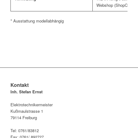
Webshop (ShopConn@ct
* Ausstattung modellabhängig
Kontakt
Inh. Stefan Ernst
Elektrotechnikermeister
Kußmaulstrasse 1
79114 Freiburg
Tel: 0761/83812
Fax: 0761/ 892727