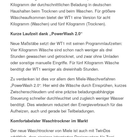
Kilogramm der durchschnittlichen Beladung in deutschen
Haushalten beim Trocknen und beim Waschen. Für größere
Wäscheaufkommen bietet der WT1 eine Version für acht
Kilogramm (Waschen) und fünf Kilogramm (Trocknen).
Kurze Laufzeit dank „PowerWash 2.0“
Neue Maßstäbe setzt der WT1 mit seinen Programmlaufzeiten:
Vier Kilogramm Wäsche sind schon nach weniger als drei
Stunden gewaschen und getrocknet, und zwar ohne Umladen
oder sonstige manuelle Eingriffe. Für fünf Kilogramm Wäsche
benötigt der WT1 weniger als dreieinhalb Stunden.
Zu verdanken ist dies vor allem dem Miele-Waschverfahren
„PowerWash 2.0“: Hier wird die Wäsche durch Einsprühen, kurzes
Zwischenschleudern und eine präzise beladungsabhängige
Steuerung schneller durchfeuchtet und zugleich weniger Wasser
benötigt. Dies wiederum reduziert den Energieverbrauch für das
Aufheizen, auch und gerade bei Teilbeladungen.
Komfortabelster Waschtrockner im Markt
Der neue Waschtrockner von Miele ist auch mit TwinDos
erhältlich, dem einzigen integrierten Dosiersystem für Zwei-