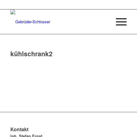
kühlschrank2
Kontakt
Inh. Stefan Ernst