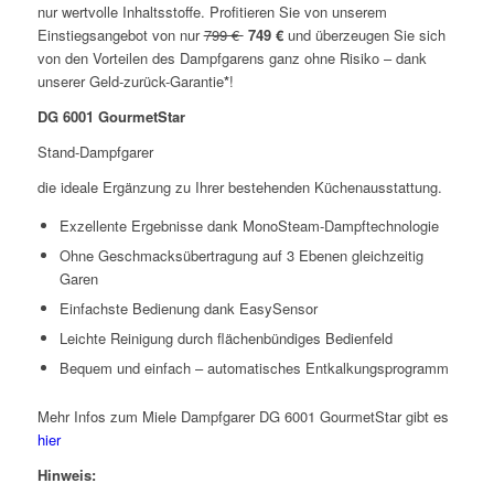
nur wertvolle Inhaltsstoffe. Profitieren Sie von unserem
Einstiegsangebot von nur
799 €
749 €
und überzeugen Sie sich
von den Vorteilen des Dampfgarens ganz ohne Risiko – dank
unserer Geld-zurück-Garantie
*
!
DG 6001 GourmetStar
Stand-Dampfgarer
die ideale Ergänzung zu Ihrer bestehenden Küchenausstattung.
Exzellente Ergebnisse dank MonoSteam-Dampftechnologie
Ohne Geschmacksübertragung auf 3 Ebenen gleichzeitig
Garen
Einfachste Bedienung dank EasySensor
Leichte Reinigung durch flächenbündiges Bedienfeld
Bequem und einfach – automatisches Entkalkungsprogramm
Mehr Infos zum Miele Dampfgarer DG 6001 GourmetStar gibt es
hier
Hinweis: