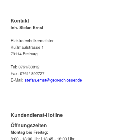
Kontakt
Inh. Stefan Ernst
Elektrotechnikermeister
Kußmaulstrasse 1
79114 Freiburg
Tel: 0761/83812
Fax: 0761/ 892727
E-Mail:
stefan.ernst@gebr-schlosser.de
Kundendienst-Hotline
Öffnungszeiten
Montag bis Freitag:
8:00 - 13:00 Uhr | 13:45 - 18:00 Uhr