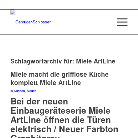
Schlagwortarchiv für:
Miele ArtLine
Miele macht die grifflose Küche
komplett Miele ArtLine
in
Küchen
,
Neues
Bei der neuen
Einbaugeräteserie Miele
ArtLine öffnen die Türen
elektrisch / Neuer Farbton
Graphitgrau