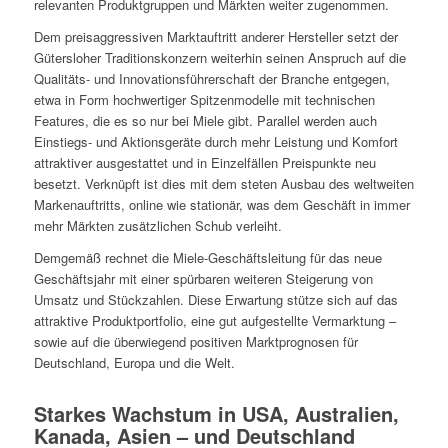
relevanten Produktgruppen und Märkten weiter zugenommen.
Dem preisaggressiven Marktauftritt anderer Hersteller setzt der
Gütersloher Traditionskonzern weiterhin seinen Anspruch auf die
Qualitäts- und Innovationsführerschaft der Branche entgegen,
etwa in Form hochwertiger Spitzenmodelle mit technischen
Features, die es so nur bei Miele gibt. Parallel werden auch
Einstiegs- und Aktionsgeräte durch mehr Leistung und Komfort
attraktiver ausgestattet und in Einzelfällen Preispunkte neu
besetzt. Verknüpft ist dies mit dem steten Ausbau des weltweiten
Markenauftritts, online wie stationär, was dem Geschäft in immer
mehr Märkten zusätzlichen Schub verleiht.
Demgemäß rechnet die Miele-Geschäftsleitung für das neue
Geschäftsjahr mit einer spürbaren weiteren Steigerung von
Umsatz und Stückzahlen. Diese Erwartung stütze sich auf das
attraktive Produktportfolio, eine gut aufgestellte Vermarktung –
sowie auf die überwiegend positiven Marktprognosen für
Deutschland, Europa und die Welt.
Starkes Wachstum in USA, Australien,
Kanada, Asien – und Deutschland