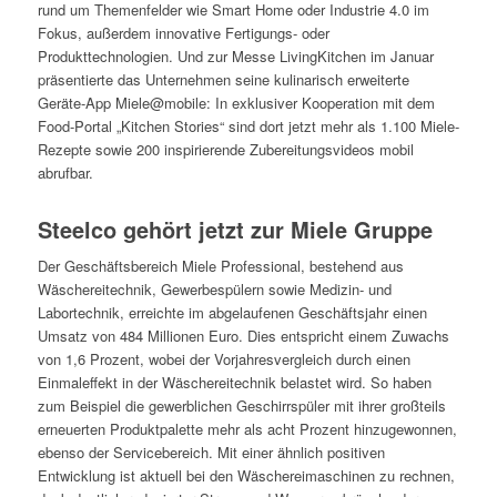
rund um Themenfelder wie Smart Home oder Industrie 4.0 im
Fokus, außerdem innovative Fertigungs- oder
Produkttechnologien. Und zur Messe LivingKitchen im Januar
präsentierte das Unternehmen seine kulinarisch erweiterte
Geräte-App Miele@mobile: In exklusiver Kooperation mit dem
Food-Portal „Kitchen Stories“ sind dort jetzt mehr als 1.100 Miele-
Rezepte sowie 200 inspirierende Zubereitungsvideos mobil
abrufbar.
Steelco gehört jetzt zur Miele Gruppe
Der Geschäftsbereich Miele Professional, bestehend aus
Wäschereitechnik, Gewerbespülern sowie Medizin- und
Labortechnik, erreichte im abgelaufenen Geschäftsjahr einen
Umsatz von 484 Millionen Euro. Dies entspricht einem Zuwachs
von 1,6 Prozent, wobei der Vorjahresvergleich durch einen
Einmaleffekt in der Wäschereitechnik belastet wird. So haben
zum Beispiel die gewerblichen Geschirrspüler mit ihrer großteils
erneuerten Produktpalette mehr als acht Prozent hinzugewonnen,
ebenso der Servicebereich. Mit einer ähnlich positiven
Entwicklung ist aktuell bei den Wäschereimaschinen zu rechnen,