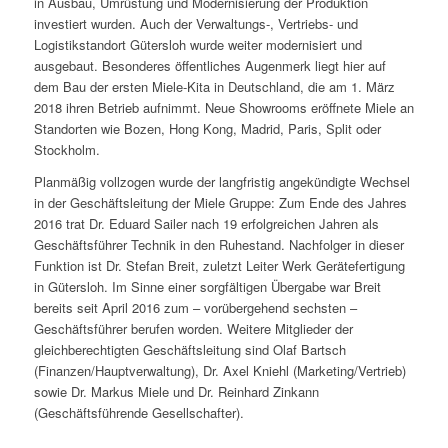
in Ausbau, Umrüstung und Modernisierung der Produktion
investiert wurden. Auch der Verwaltungs-, Vertriebs- und
Logistikstandort Gütersloh wurde weiter modernisiert und
ausgebaut. Besonderes öffentliches Augenmerk liegt hier auf
dem Bau der ersten Miele-Kita in Deutschland, die am 1. März
2018 ihren Betrieb aufnimmt. Neue Showrooms eröffnete Miele an
Standorten wie Bozen, Hong Kong, Madrid, Paris, Split oder
Stockholm.
Planmäßig vollzogen wurde der langfristig angekündigte Wechsel
in der Geschäftsleitung der Miele Gruppe: Zum Ende des Jahres
2016 trat Dr. Eduard Sailer nach 19 erfolgreichen Jahren als
Geschäftsführer Technik in den Ruhestand. Nachfolger in dieser
Funktion ist Dr. Stefan Breit, zuletzt Leiter Werk Gerätefertigung
in Gütersloh. Im Sinne einer sorgfältigen Übergabe war Breit
bereits seit April 2016 zum – vorübergehend sechsten –
Geschäftsführer berufen worden. Weitere Mitglieder der
gleichberechtigten Geschäftsleitung sind Olaf Bartsch
(Finanzen/Hauptverwaltung), Dr. Axel Kniehl (Marketing/Vertrieb)
sowie Dr. Markus Miele und Dr. Reinhard Zinkann
(Geschäftsführende Gesellschafter).