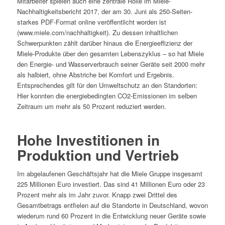
Mitarbeiter spielen auch eine zentrale Rolle im Miele-
Nachhaltigkeitsbericht 2017, der am 30. Juni als 250-Seiten-
starkes PDF-Format online veröffentlicht worden ist
(www.miele.com/nachhaltigkeit). Zu dessen inhaltlichen
Schwerpunkten zählt darüber hinaus die Energieeffizienz der
Miele-Produkte über den gesamten Lebenszyklus – so hat Miele
den Energie- und Wasserverbrauch seiner Geräte seit 2000 mehr
als halbiert, ohne Abstriche bei Komfort und Ergebnis.
Entsprechendes gilt für den Umweltschutz an den Standorten:
Hier konnten die energiebedingten CO2-Emissionen im selben
Zeitraum um mehr als 50 Prozent reduziert werden.
Hohe Investitionen in
Produktion und Vertrieb
Im abgelaufenen Geschäftsjahr hat die Miele Gruppe insgesamt
225 Millionen Euro investiert. Das sind 41 Millionen Euro oder 23
Prozent mehr als im Jahr zuvor. Knapp zwei Drittel des
Gesamtbetrags entfielen auf die Standorte in Deutschland, wovon
wiederum rund 60 Prozent in die Entwicklung neuer Geräte sowie