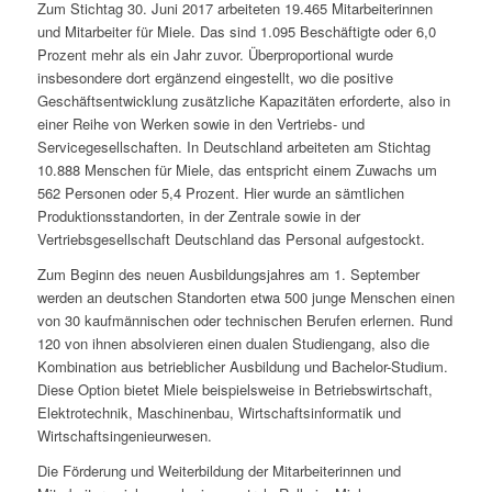
Zum Stichtag 30. Juni 2017 arbeiteten 19.465 Mitarbeiterinnen
und Mitarbeiter für Miele. Das sind 1.095 Beschäftigte oder 6,0
Prozent mehr als ein Jahr zuvor. Überproportional wurde
insbesondere dort ergänzend eingestellt, wo die positive
Geschäftsentwicklung zusätzliche Kapazitäten erforderte, also in
einer Reihe von Werken sowie in den Vertriebs- und
Servicegesellschaften. In Deutschland arbeiteten am Stichtag
10.888 Menschen für Miele, das entspricht einem Zuwachs um
562 Personen oder 5,4 Prozent. Hier wurde an sämtlichen
Produktionsstandorten, in der Zentrale sowie in der
Vertriebsgesellschaft Deutschland das Personal aufgestockt.
Zum Beginn des neuen Ausbildungsjahres am 1. September
werden an deutschen Standorten etwa 500 junge Menschen einen
von 30 kaufmännischen oder technischen Berufen erlernen. Rund
120 von ihnen absolvieren einen dualen Studiengang, also die
Kombination aus betrieblicher Ausbildung und Bachelor-Studium.
Diese Option bietet Miele beispielsweise in Betriebswirtschaft,
Elektrotechnik, Maschinenbau, Wirtschaftsinformatik und
Wirtschaftsingenieurwesen.
Die Förderung und Weiterbildung der Mitarbeiterinnen und